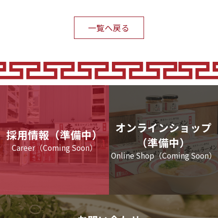
一覧へ戻る
オンラインショップ
採用情報（準備中）
（準備中）
Career（Coming Soon）
Online Shop（Coming Soon）