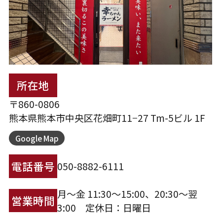
所在地
〒860-0806
熊本県熊本市中央区花畑町11−27 Tm-5ビル 1F
Google Map
電話番号
050-8882-6111
月〜金 11:30〜15:00、20:30〜翌
営業時間
3:00 定休日：日曜日