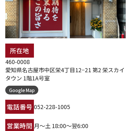
所在地
460-0008
愛知県名古屋市中区栄4丁目12−21 第2 栄スカイ
タウン 1階1A号室
Google Map
電話番号
052-228-1005
営業時間
月〜土 18:00〜翌6:00