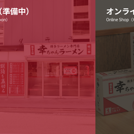
（準備中）
オンラ
Soon）
Online Shop