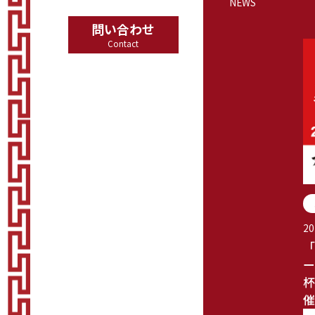
NEWS
問い合わせ
Contact
20
「
ー
杯
催