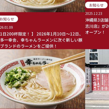
お知らせ
2025.12.23
お知らせ
沖縄県3店舗
志川店』が2
26.01.09
オープン！
1日200杯限定！ 】 2026年1月10日〜12日、
多一幸舎、幸ちゃんラーメンに次ぐ新しい豚
ブランドのラーメンをご提供！