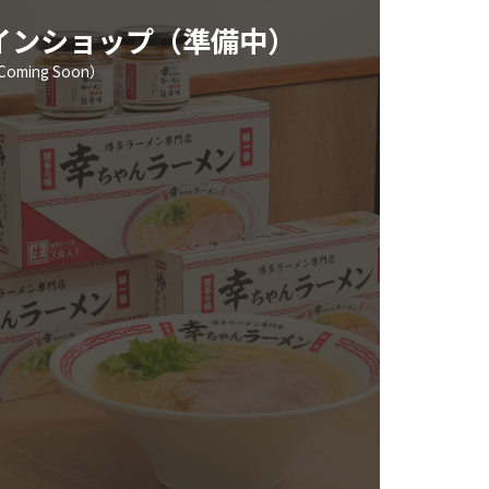
インショップ（準備中）
（Coming Soon）