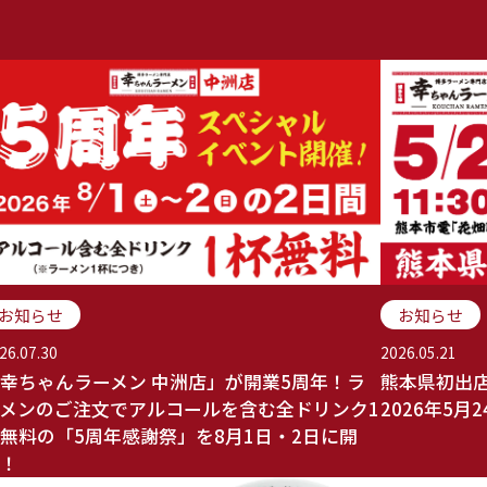
お知らせ
お知らせ
26.07.30
2026.05.21
幸ちゃんラーメン 中洲店」が開業5周年！ラ
熊本県初出
メンのご注文でアルコールを含む全ドリンク1
2026年5
無料の「5周年感謝祭」を8月1日・2日に開
！